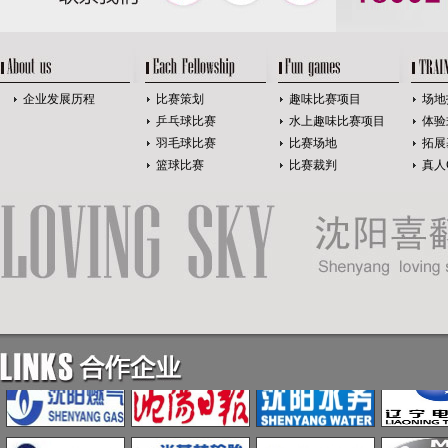
企业发展历程
比赛策划
趣味比赛项目
场地
乒乓球比赛
水上趣味比赛项目
体验
羽毛球比赛
比赛场地
拓展
篮球比赛
比赛裁判
真人