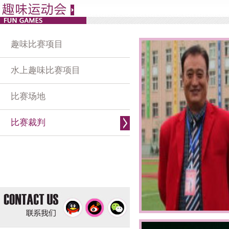
趣味比赛项目
水上趣味比赛项目
比赛场地
比赛裁判