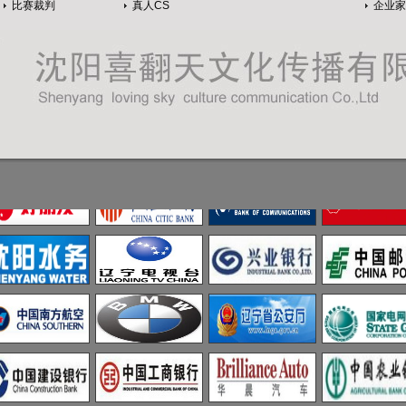
比赛裁判
真人CS
企业家