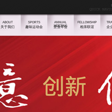
ABOUT
SPORTS
ANNUAL
FELLOWSHIP
TRA
MEETING
关于我们
趣味运动会
企业年会
相亲联谊
企