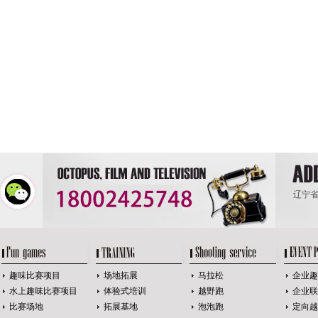
辽宁省
趣味比赛项目
场地拓展
马拉松
企业趣
水上趣味比赛项目
体验式培训
越野跑
企业联
比赛场地
拓展基地
泡泡跑
定向越