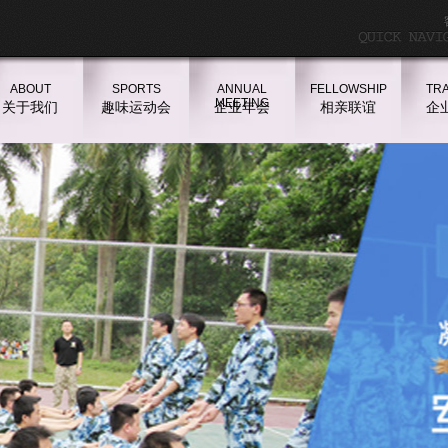
ABOUT
SPORTS
ANNUAL
FELLOWSHIP
TRA
MEETING
关于我们
趣味运动会
企业年会
相亲联谊
企